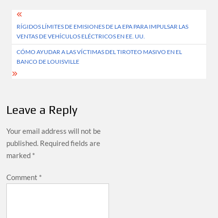
Post
RÍGIDOS LÍMITES DE EMISIONES DE LA EPA PARA IMPULSAR LAS
navigation
VENTAS DE VEHÍCULOS ELÉCTRICOS EN EE. UU.
CÓMO AYUDAR A LAS VÍCTIMAS DEL TIROTEO MASIVO EN EL
BANCO DE LOUISVILLE
Leave a Reply
Your email address will not be
published.
Required fields are
marked
*
Comment
*