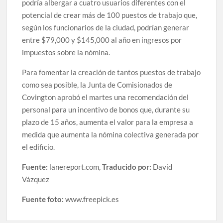
podría albergar a cuatro usuarios diferentes con el
potencial de crear más de 100 puestos de trabajo que,
según los funcionarios de la ciudad, podrían generar
entre $79,000 y $145,000 al año en ingresos por
impuestos sobre la nómina.
Para fomentar la creación de tantos puestos de trabajo
como sea posible, la Junta de Comisionados de
Covington aprobó el martes una recomendación del
personal para un incentivo de bonos que, durante su
plazo de 15 años, aumenta el valor para la empresa a
medida que aumenta la nómina colectiva generada por
el edificio.
Fuente:
lanereport.com,
Traducido por:
David
Vázquez
Fuente foto:
www.freepick.es