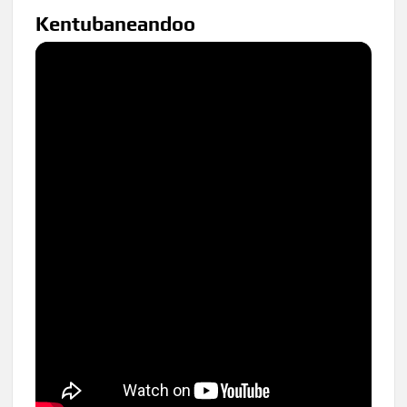
Kentubaneandoo