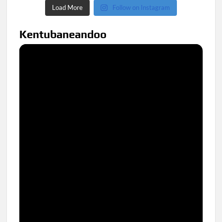
Load More
Follow on Instagram
Kentubaneandoo