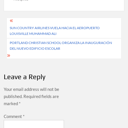
Post
SUN COUNTRY AIRLINES VUELA HACIA EL AEROPUERTO
navigation
LOUISVILLE MUHAMMAD ALI
PORTLAND CHRISTIAN SCHOOL ORGANIZA LA INAUGURACIÓN
DEL NUEVO EDIFICIO ESCOLAR
Leave a Reply
Your email address will not be
published.
Required fields are
marked
*
Comment
*