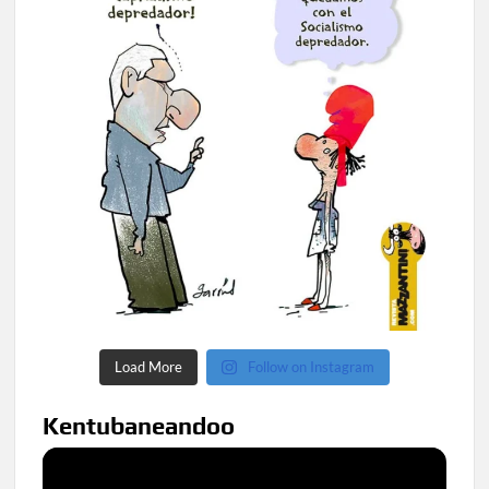
Load More
Follow on Instagram
Kentubaneandoo