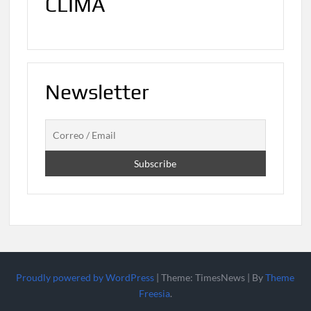
CLIMA
Newsletter
Proudly powered by WordPress
|
Theme: TimesNews
|
By
Theme
Freesia
.