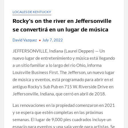
LOCALES DE KENTUCKY
Rocky’s on the river en Jeffersonville
se convertirá en un lugar de música
David Vazquez
July 7, 2022
JEFFERSONVILLE, Indiana (Laurel Deppen) — Un
nuevo lugar de entretenimiento y música está llegando
a un sitio familiar a lo largo del río Ohio, informa
Louisville Business First. The Jefferson, un nuevo lugar
de música y eventos, está programado para abrir en el
antiguo Rocky’s Sub Pub en 715 W. Riverside Drive en
Jeffersonville, Indiana, que cerró en abril de 2018.
Las renovaciones en la propiedad comenzaron en 2021
y se espera que estén completas en las próximas
semanas. El lugar de 9,000 pies cuadrados incluye un
espacio para eventos y una sala verde para artistas. Se