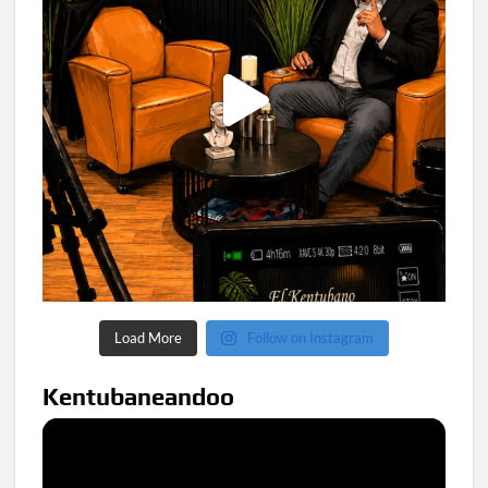
Load More
Follow on Instagram
Kentubaneandoo