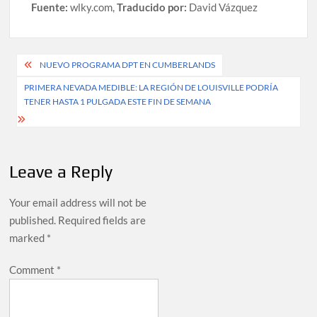
Fuente:
wlky.com,
Traducido por:
David Vázquez
Post
NUEVO PROGRAMA DPT EN CUMBERLANDS
navigation
PRIMERA NEVADA MEDIBLE: LA REGIÓN DE LOUISVILLE PODRÍA
TENER HASTA 1 PULGADA ESTE FIN DE SEMANA
Leave a Reply
Your email address will not be
published.
Required fields are
marked
*
Comment
*