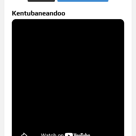
Kentubaneandoo