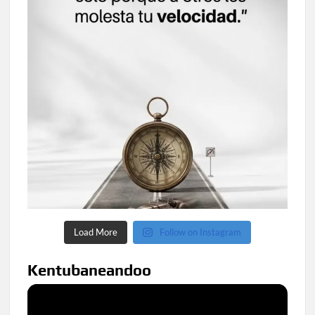
Load More
Follow on Instagram
Kentubaneandoo