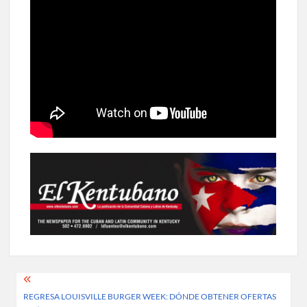
Post
REGRESA LOUISVILLE BURGER WEEK: DÓNDE OBTENER OFERTAS
navigation