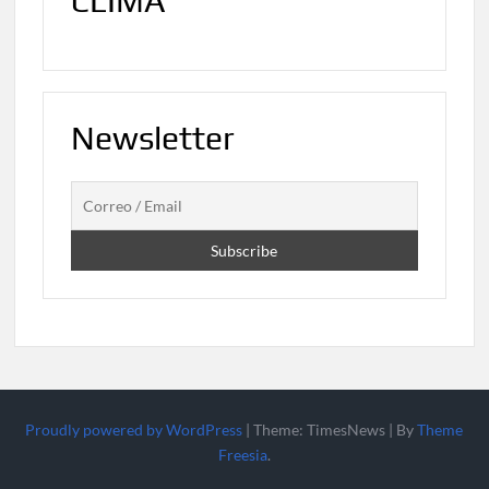
CLIMA
Newsletter
Proudly powered by WordPress
|
Theme: TimesNews
|
By
Theme
Freesia
.