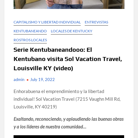
CAPITALISMO Y LIBERTAD INDIVIDUAL
ENTREVISTAS
KENTUBANEANDO
LOCALES DE KENTUCKY
ROSTROS LOCALES
Serie Kentubaneandooo: El
Kentubano visita Sol Vacation Travel,
Louisville KY (video)
admin
July 19, 2022
Enhorabuena el emprendimiento y la libertad
individual! Sol Vacation Travel (7215 Vaughn Mill Rd,
Louisville, KY 40219)
Exaltando, reconociendo, y aplaudiendo las buenas obras
y a los líderes de nuestra comunidad…