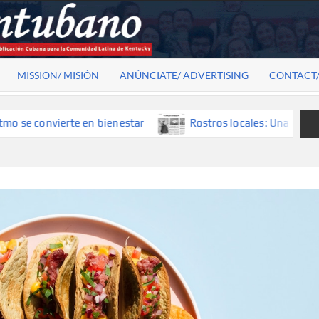
MISSION/ MISIÓN
ANÚNCIATE/ ADVERTISING
CONTACT
onvierte en bienestar
Rostros locales: Una mirada que con