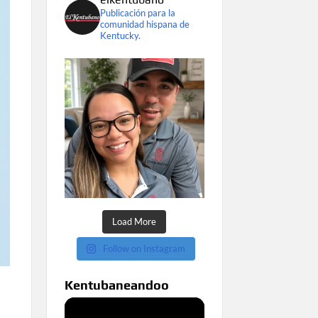
Publicación para la
comunidad hispana de
Kentucky.
Load More
Follow on Instagram
Kentubaneandoo