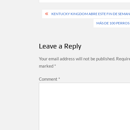
Post
KENTUCKY KINGDOM ABRE ESTE FIN DE SEMAN
navigation
MÁS DE 100 PERROS
Leave a Reply
Your email address will not be published.
Require
marked
*
Comment
*