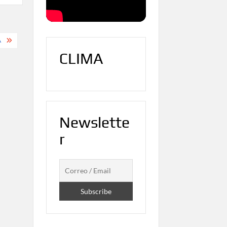
A
CLIMA
Newslette
r