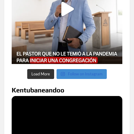
Load More
Follow on Instagram
Kentubaneandoo