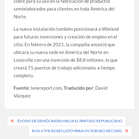
cobre para su uso en la fabricación de productos
semielaborados para clientes en toda América del
Norte.
La nueva instalación también posicionará a Wieland
para futuras inversiones y creación de empleo en el
sitio. En febrero de 2021, la compañía anunció que
ubicará su nueva sede en América del Norte en
Louisville con una inversión de $8,8 millones, lo que
creará 75 puestos de trabajo adicionales a tiempo
completo.
Fuente:
lanereport.com,
Traducido por:
David
Vázquez
Post
ÉXODO DE DEMÓCRATAS HACIA EL PARTIDO REPUBLICANO
navigation
RUN 4 THE ROSES LISTO PARA UN TORNEO RÉCORD