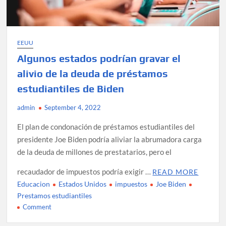
EEUU
Algunos estados podrían gravar el
alivio de la deuda de préstamos
estudiantiles de Biden
admin
September 4, 2022
El plan de condonación de préstamos estudiantiles del
presidente Joe Biden podría aliviar la abrumadora carga
de la deuda de millones de prestatarios, pero el
recaudador de impuestos podría exigir …
READ MORE
Educacion
Estados Unidos
impuestos
Joe Biden
Prestamos estudiantiles
on
Comment
Algunos