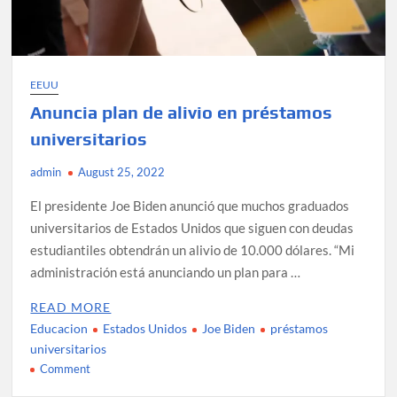
EEUU
Anuncia plan de alivio en préstamos
universitarios
admin
August 25, 2022
El presidente Joe Biden anunció que muchos graduados
universitarios de Estados Unidos que siguen con deudas
estudiantiles obtendrán un alivio de 10.000 dólares. “Mi
administración está anunciando un plan para …
READ MORE
Educacion
Estados Unidos
Joe Biden
préstamos
universitarios
on
Comment
Anuncia