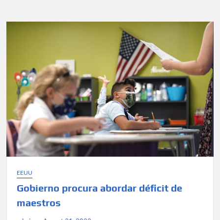
estados
podrían
gravar
el
alivio
de
la
deuda
de
préstamos
estudiantiles
de
Biden
EEUU
Gobierno procura abordar déficit de
maestros