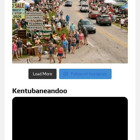
Load More
Follow on Instagram
Kentubaneandoo