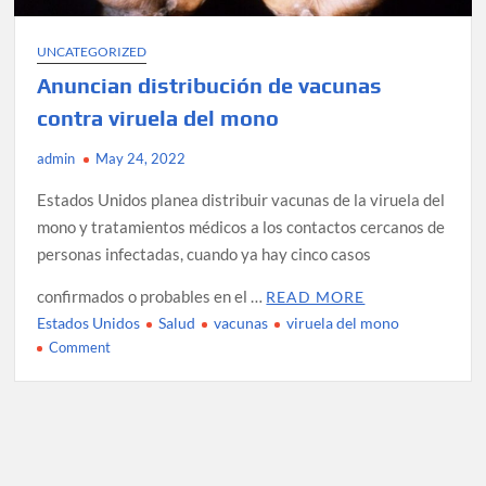
UNCATEGORIZED
Anuncian distribución de vacunas
contra viruela del mono
admin
May 24, 2022
Estados Unidos planea distribuir vacunas de la viruela del
mono y tratamientos médicos a los contactos cercanos de
personas infectadas, cuando ya hay cinco casos
confirmados o probables en el …
READ MORE
Estados Unidos
Salud
vacunas
viruela del mono
on
Comment
Anuncian
distribución
de
vacunas
contra