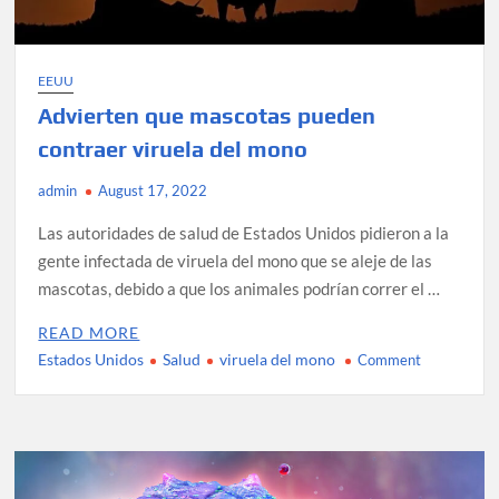
EEUU
Advierten que mascotas pueden
contraer viruela del mono
admin
August 17, 2022
Las autoridades de salud de Estados Unidos pidieron a la
gente infectada de viruela del mono que se aleje de las
mascotas, debido a que los animales podrían correr el …
READ MORE
Estados Unidos
Salud
viruela del mono
on
Comment
Advierten
que
mascotas
pueden
contraer