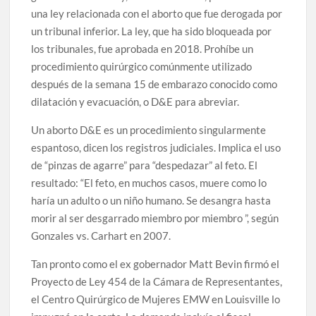
una ley relacionada con el aborto que fue derogada por
un tribunal inferior. La ley, que ha sido bloqueada por
los tribunales, fue aprobada en 2018. Prohíbe un
procedimiento quirúrgico comúnmente utilizado
después de la semana 15 de embarazo conocido como
dilatación y evacuación, o D&E para abreviar.
Un aborto D&E es un procedimiento singularmente
espantoso, dicen los registros judiciales. Implica el uso
de “pinzas de agarre” para “despedazar” al feto. El
resultado: “El feto, en muchos casos, muere como lo
haría un adulto o un niño humano. Se desangra hasta
morir al ser desgarrado miembro por miembro ”, según
Gonzales vs. Carhart en 2007.
Tan pronto como el ex gobernador Matt Bevin firmó el
Proyecto de Ley 454 de la Cámara de Representantes,
el Centro Quirúrgico de Mujeres EMW en Louisville lo