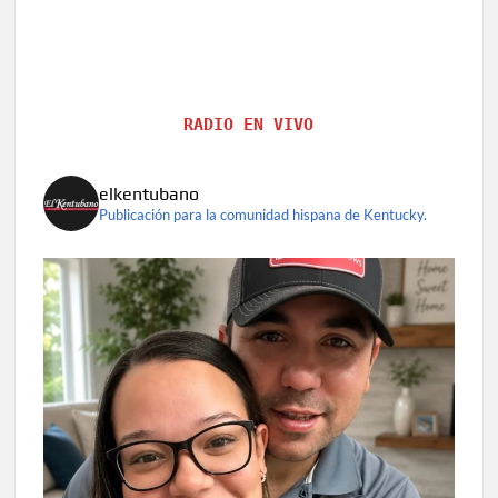
RADIO EN VIVO
elkentubano
Publicación para la comunidad hispana de Kentucky.