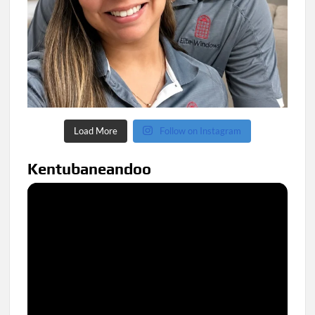
Load More
Follow on Instagram
Kentubaneandoo