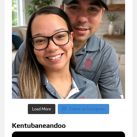
Load More
Follow on Instagram
Kentubaneandoo