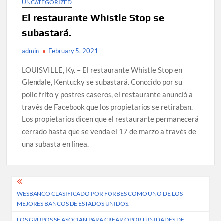
UNCATEGORIZED
El restaurante Whistle Stop se
subastará.
admin
February 5, 2021
LOUISVILLE, Ky. – El restaurante Whistle Stop en
Glendale, Kentucky se subastará.
Conocido por su
pollo frito y postres caseros, el restaurante anunció a
través de Facebook que los propietarios se retiraban.
Los propietarios dicen que el restaurante permanecerá
cerrado hasta que se venda el 17 de marzo a través de
una subasta en línea.
Post
WESBANCO CLASIFICADO POR FORBES COMO UNO DE LOS
navigation
MEJORES BANCOS DE ESTADOS UNIDOS.
LOS GRUPOS SE ASOCIAN PARA CREAR OPORTUNIDADES DE