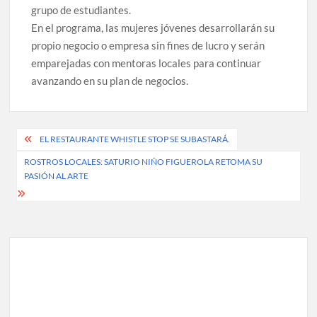
grupo de estudiantes.
En el programa, las mujeres jóvenes desarrollarán su
propio negocio o empresa sin fines de lucro y serán
emparejadas con mentoras locales para continuar
avanzando en su plan de negocios.
Post
EL RESTAURANTE WHISTLE STOP SE SUBASTARÁ.
navigation
ROSTROS LOCALES: SATURIO NIÑO FIGUEROLA RETOMA SU
PASIÓN AL ARTE