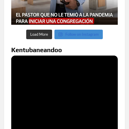
Load More
Follow on Instagram
Kentubaneandoo