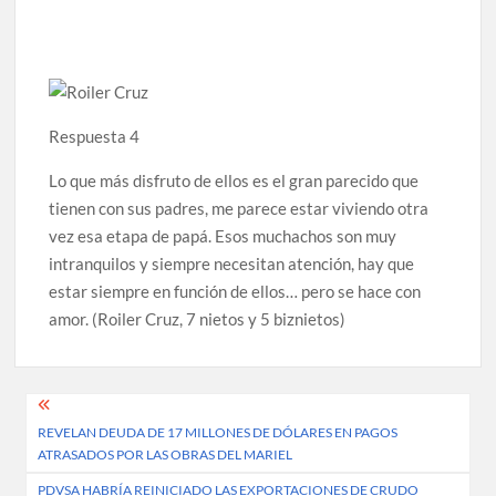
Respuesta 4
Lo que más disfruto de ellos es el gran parecido que
tienen con sus padres, me parece estar viviendo otra
vez esa etapa de papá. Esos muchachos son muy
intranquilos y siempre necesitan atención, hay que
estar siempre en función de ellos… pero se hace con
amor. (Roiler Cruz, 7 nietos y 5 biznietos)
Post
REVELAN DEUDA DE 17 MILLONES DE DÓLARES EN PAGOS
navigation
ATRASADOS POR LAS OBRAS DEL MARIEL
PDVSA HABRÍA REINICIADO LAS EXPORTACIONES DE CRUDO