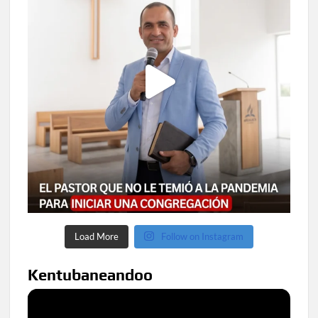
Load More
Follow on Instagram
Kentubaneandoo