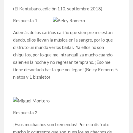
(El Kentubano, edición 110, septiembre 2018)
Respuesta 1
Además de los cariños cariño que siempre me están
dando, ellos llevan la música en la sangre, por lo que
disfruto un mundo verlos bailar. Ya ellos no son
chiquitos, por lo que me intranquiliza mucho cuando
salen en la noche y no regresan temprano. ¡Eso me
tiene desvelada hasta que no llegan! (Belcy Romero, 5
nietos y 1 biznieto)
Respuesta 2
¡Esos muchachos son tremendos! Por eso disfruto
mucho lo ocurrente que son, pues los muchachos de