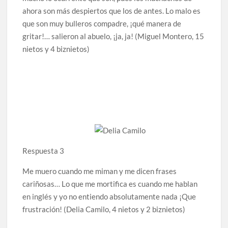
ahora son más despiertos que los de antes. Lo malo es
que son muy bulleros compadre, ¡qué manera de
gritar!… salieron al abuelo, ¡ja, ja! (Miguel Montero, 15
nietos y 4 biznietos)
Respuesta 3
Me muero cuando me miman y me dicen frases
cariñosas… Lo que me mortifica es cuando me hablan
en inglés y yo no entiendo absolutamente nada ¡Que
frustración! (Delia Camilo, 4 nietos y 2 biznietos)