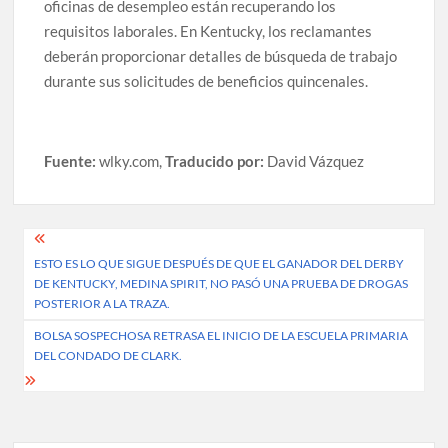
oficinas de desempleo están recuperando los
requisitos laborales. En Kentucky, los reclamantes
deberán proporcionar detalles de búsqueda de trabajo
durante sus solicitudes de beneficios quincenales.
Fuente:
wlky.com,
Traducido por:
David Vázquez
Post
ESTO ES LO QUE SIGUE DESPUÉS DE QUE EL GANADOR DEL DERBY
navigation
DE KENTUCKY, MEDINA SPIRIT, NO PASÓ UNA PRUEBA DE DROGAS
POSTERIOR A LA TRAZA.
BOLSA SOSPECHOSA RETRASA EL INICIO DE LA ESCUELA PRIMARIA
DEL CONDADO DE CLARK.