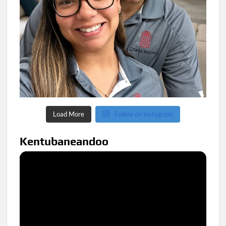
Load More
Follow on Instagram
Kentubaneandoo