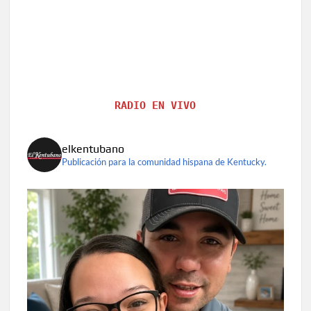
RADIO EN VIVO
elkentubano
Publicación para la comunidad hispana de Kentucky.