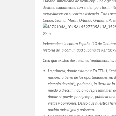
Cubano-Americana de Kentucky”, una organizac
desinteresadamente, con el tiempo y los limi
maravillosas en su corta existencia. Estas pe
Conde, Leomar Marín, Orlando Grimany, Pasto
Independencia contra España (10 de Octubre 1
historia de la comunidad cubana de Kentucky
Creo que existen dos razones fundamentales q
La primera, donde estamos: En EEUU, Kentu
nación, la tierra de las oportunidades, en
ejemplo de esto!); y además, la tierra de l
miedo a discriminación o represalias; en 
donde se puede, por ejemplo, publicar una
vistas y opiniones. Deseo qu
e nuestros he
nación más digna y próspera.