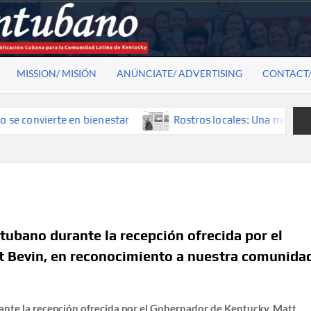
MISSION/ MISIÓN
ANÚNCIATE/ ADVERTISING
CONTACT
nvierte en bienestar
Rostros locales: Una mirada que cons
ubano durante la recepción ofrecida por el
 Bevin, en reconocimiento a nuestra comunida
nte la recepción ofrecida por el Gobernador de Kentucky, Matt