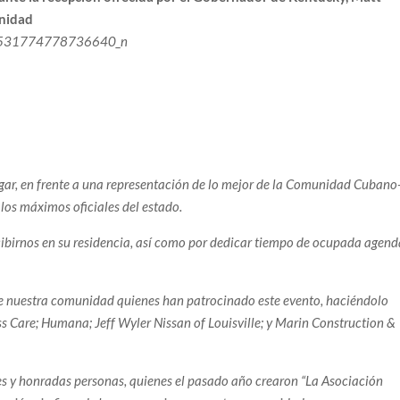
unidad
 lugar, en frente a una representación de lo mejor de la Comunidad Cubano
los máximos oficiales del estado.
ibirnos en su residencia, así como por dedicar tiempo de ocupada agend
 nuestra comunidad quienes han patrocinado este evento, haciéndolo
ss Care; Humana; Jeff Wyler Nissan of Louisville; y Marin Construction &
s y honradas personas, quienes el pasado año crearon “La Asociación