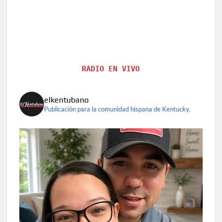
RADIO EN VIVO
elkentubano
Publicación para la comunidad hispana de Kentucky.