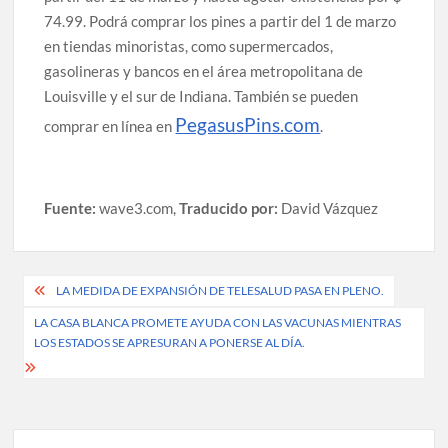
74.99. Podrá comprar los pines a partir del 1 de marzo
en tiendas minoristas, como supermercados,
gasolineras y bancos en el área metropolitana de
Louisville y el sur de Indiana. También se pueden
PegasusPins.com
comprar en línea en
.
Fuente:
wave3.com,
Traducido por:
David Vázquez
Post
LA MEDIDA DE EXPANSIÓN DE TELESALUD PASA EN PLENO.
navigation
LA CASA BLANCA PROMETE AYUDA CON LAS VACUNAS MIENTRAS
LOS ESTADOS SE APRESURAN A PONERSE AL DÍA.