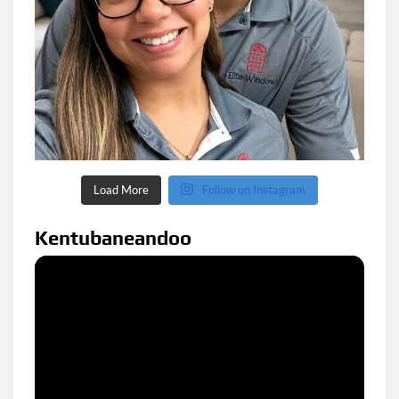
Load More
Follow on Instagram
Kentubaneandoo