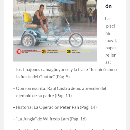
ón
– La
pisci
na
móvil;
papas
rellen
as;
los tinajones camagüeyanos y la frase “Terminó como
la fiesta del Guatao” (Pág. 5)
– Opinión escrita: Raúl Castro debió aprender del
ejemplo de su padre (Pág. 11)
– Historia: La Operación Peter Pan (Pág. 14)
– “La Jungla” de Wilfredo Lam (Pág. 16)