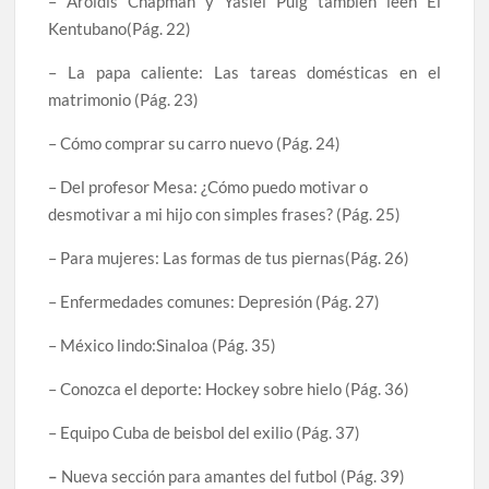
– Aroldis Chapman y Yasiel Puig también leen El
Kentubano(Pág. 22)
– La papa caliente: Las tareas domésticas en el
matrimonio (Pág. 23)
– Cómo comprar su carro nuevo (Pág. 24)
– Del profesor Mesa: ¿Cómo puedo motivar o
desmotivar a mi hijo con simples frases? (Pág. 25)
– Para mujeres: Las formas de tus piernas
(Pág. 26)
– Enfermedades comunes: Depresión (Pág. 27)
– México lindo:Sinaloa (Pág. 35)
– Conozca el deporte: Hockey sobre hielo (Pág. 36)
– Equipo Cuba de beisbol del exilio (Pág. 37)
–
Nueva sección para amantes del futbol
(Pág. 39)