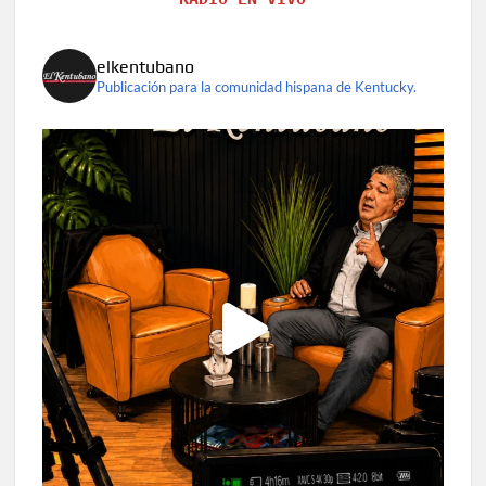
elkentubano
Publicación para la comunidad hispana de Kentucky.