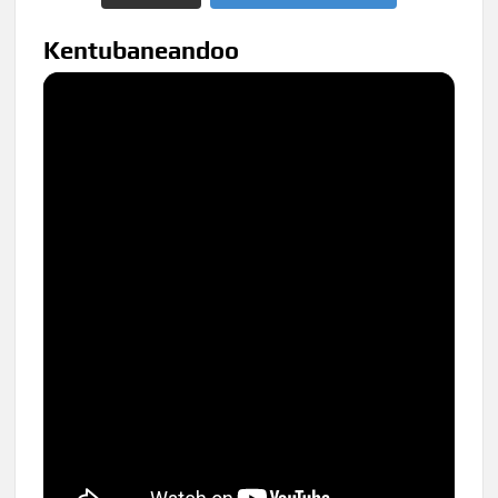
Kentubaneandoo