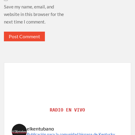
Save my name, email, and
website in this browser for the
next time I comment.
RADIO EN VIVO
elkentubano
Publicación para la comunidad hispana de Kentucky.