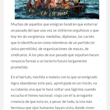
Muchos de aquellos que emigran tendrán que enterrar
un pasado del que una vez se sintieron orgullosos y que
hoy les da vergüenza: medallas, diplomas, los carnés
que lo identificaron como miembros de un partido (el
único permitido), de organizaciones de masas, de
sindicatos. A los pies de ese pasado que sepultan hacen
renuncia formal a un incierto futuro largamente
prometido.
En el bártulo, mochila o maleta con la que un emigrado
logra abandonar este país, apretujada en un rincón, va
su cubanía, esa que le hace soltar una lágrima cuando
escucha el himno nacional; viaja con él la arrogante
creencia de que esta es, a pesar de todo, la isla más
hermosa que ojos humanos hayan visto, donde viven