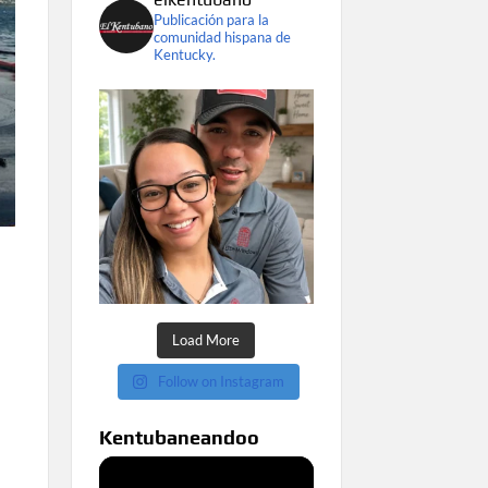
Publicación para la
comunidad hispana de
Kentucky.
Load More
Follow on Instagram
Kentubaneandoo