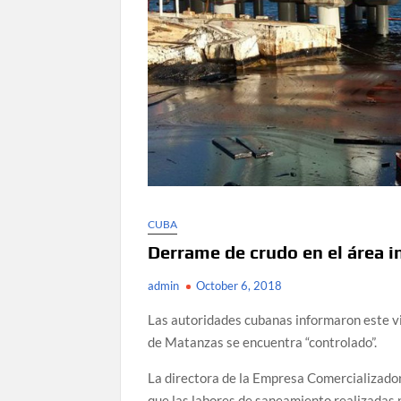
CUBA
Derrame de crudo en el área i
admin
October 6, 2018
Las autoridades cubanas informaron este vi
de Matanzas se encuentra “controlado”.
La directora de la Empresa Comercializador
que las labores de saneamiento realizadas p