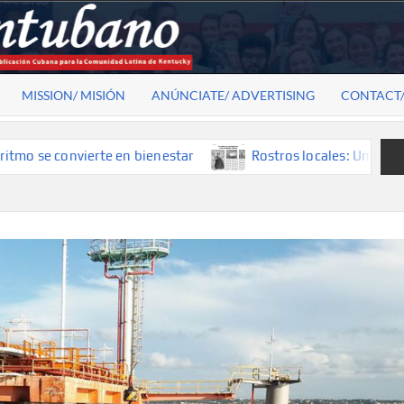
MISSION/ MISIÓN
ANÚNCIATE/ ADVERTISING
CONTACT
onvierte en bienestar
Rostros locales: Una mirada que con