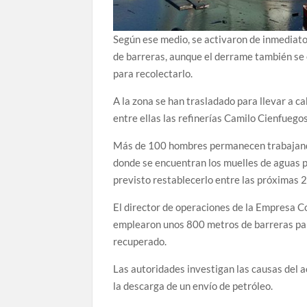
Según ese medio, se activaron de inmediato 
de barreras, aunque el derrame también se 
para recolectarlo.
A la zona se han trasladado para llevar a c
entre ellas las refinerías Camilo Cienfuego
Más de 100 hombres permanecen trabajando
donde se encuentran los muelles de aguas pr
previsto restablecerlo entre las próximas 
El director de operaciones de la Empresa C
emplearon unos 800 metros de barreras par
recuperado.
Las autoridades investigan las causas del a
la descarga de un envío de petróleo.