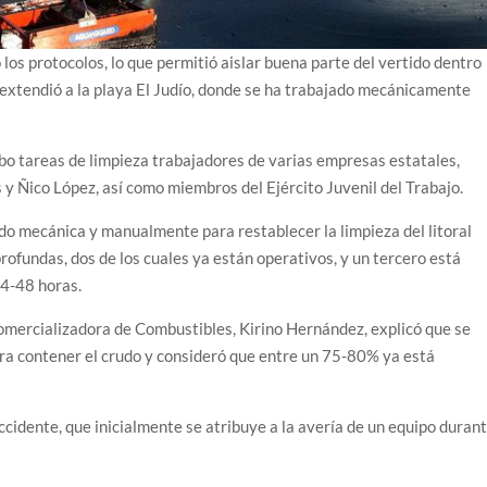
los protocolos, lo que permitió aislar buena parte del vertido dentro
extendió a la playa El Judío, donde se ha trabajado mecánicamente
abo tareas de limpieza trabajadores de varias empresas estatales,
s y Ñico López, así como miembros del Ejército Juvenil del Trabajo.
 mecánica y manualmente para restablecer la limpieza del litoral
ofundas, dos de los cuales ya están operativos, y un tercero está
24-48 horas.
omercializadora de Combustibles, Kirino Hernández, explicó que se
a contener el crudo y consideró que entre un 75-80% ya está
ccidente, que inicialmente se atribuye a la avería de un equipo duran