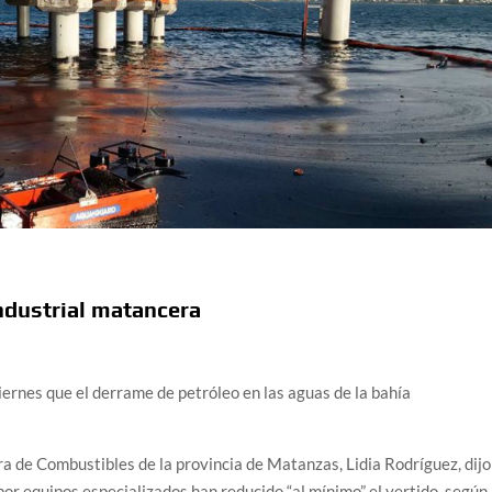
ndustrial matancera
ernes que el derrame de petróleo en las aguas de la bahía
a de Combustibles de la provincia de Matanzas, Lidia Rodríguez, dijo
or equipos especializados han reducido “al mínimo” el vertido, según