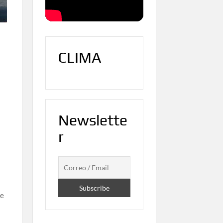
CLIMA
Newslette
r
te