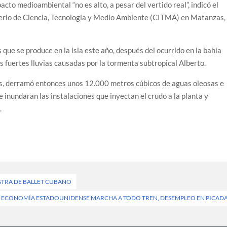
acto medioambiental “no es alto, a pesar del vertido real”, indicó el
erio de Ciencia, Tecnología y Medio Ambiente (CITMA) en Matanzas,
 que se produce en la isla este año, después del ocurrido en la bahía
s fuertes lluvias causadas por la tormenta subtropical Alberto.
aís, derramó entonces unos 12.000 metros cúbicos de aguas oleosas e
e inundaran las instalaciones que inyectan el crudo a la planta y
.
STRA DE BALLET CUBANO
ECONOMÍA ESTADOUNIDENSE MARCHA A TODO TREN, DESEMPLEO EN PICAD