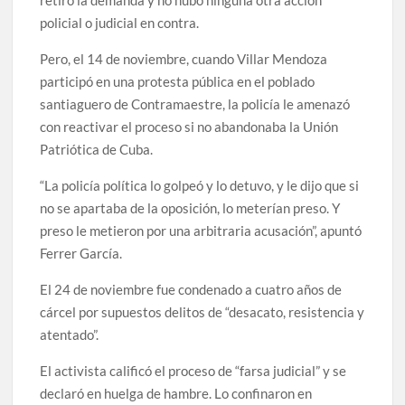
retiró la demanda y no hubo ninguna otra acción
policial o judicial en contra.
Pero, el 14 de noviembre, cuando Villar Mendoza
participó en una protesta pública en el poblado
santiaguero de Contramaestre, la policía le amenazó
con reactivar el proceso si no abandonaba la Unión
Patriótica de Cuba.
“La policía política lo golpeó y lo detuvo, y le dijo que si
no se apartaba de la oposición, lo meterían preso. Y
preso le metieron por una arbitraria acusación”, apuntó
Ferrer García.
El 24 de noviembre fue condenado a cuatro años de
cárcel por supuestos delitos de “desacato, resistencia y
atentado”.
El activista calificó el proceso de “farsa judicial” y se
declaró en huelga de hambre. Lo confinaron en