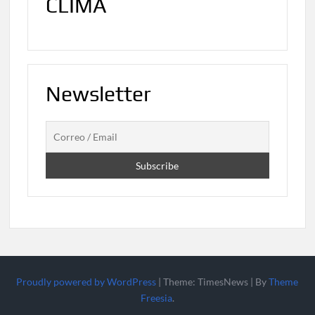
CLIMA
Newsletter
Proudly powered by WordPress
|
Theme: TimesNews
|
By
Theme
Freesia
.