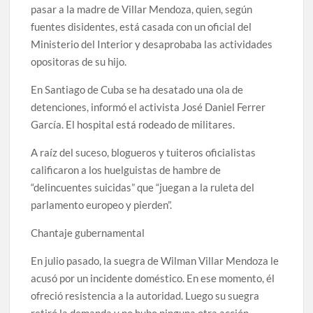
pasar a la madre de Villar Mendoza, quien, según
fuentes disidentes, está casada con un oficial del
Ministerio del Interior y desaprobaba las actividades
opositoras de su hijo.
En Santiago de Cuba se ha desatado una ola de
detenciones, informó el activista José Daniel Ferrer
García. El hospital está rodeado de militares.
A raíz del suceso, blogueros y tuiteros oficialistas
calificaron a los huelguistas de hambre de
“delincuentes suicidas” que “juegan a la ruleta del
parlamento europeo y pierden”.
Chantaje gubernamental
En julio pasado, la suegra de Wilman Villar Mendoza le
acusó por un incidente doméstico. En ese momento, él
ofreció resistencia a la autoridad. Luego su suegra