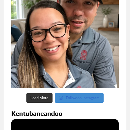
Load More
Follow on Instagram
Kentubaneandoo