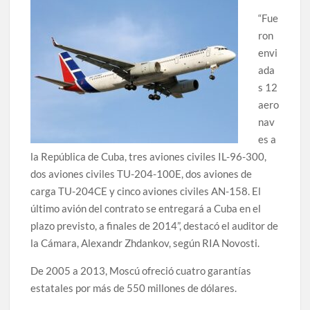
“Fue
ron
envi
ada
s 12
aero
nav
es a
la República de Cuba, tres aviones civiles IL-96-300,
dos aviones civiles TU-204-100E, dos aviones de
carga TU-204CE y cinco aviones civiles AN-158. El
último avión del contrato se entregará a Cuba en el
plazo previsto, a finales de 2014”, destacó el auditor de
la Cámara, Alexandr Zhdankov, según RIA Novosti.
De 2005 a 2013, Moscú ofreció cuatro garantías
estatales por más de 550 millones de dólares.