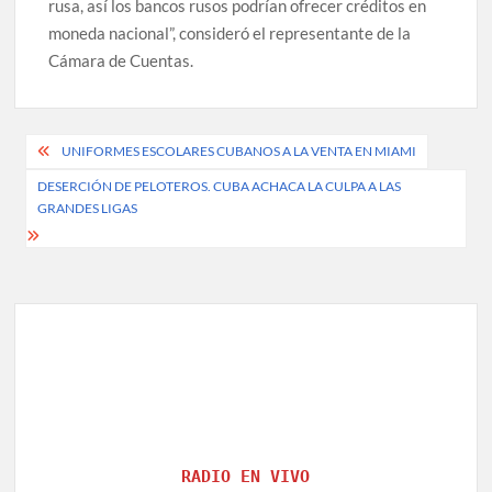
rusa, así los bancos rusos podrían ofrecer créditos en
moneda nacional”, consideró el representante de la
Cámara de Cuentas.
Post
UNIFORMES ESCOLARES CUBANOS A LA VENTA EN MIAMI
navigation
DESERCIÓN DE PELOTEROS. CUBA ACHACA LA CULPA A LAS
GRANDES LIGAS
RADIO EN VIVO