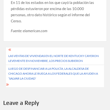
En 11 de los estados en los que cayó la población las
pérdidas estuvieron por encima de las 10.000
personas, otro dato histórico según el informe del
Censo.
Fuente: elamerican.com
Post
LAS VENTAS DE VIVIENDAS EN EL NORTE DE KENTUCKY CAYERON
navigation
LEVEMENTE EN NOVIEMBRE, LOS PRECIOS SUBIERON
LUEGO DE DESFINANCIAR A LA POLICÍA, LA ALCALDESA DE
CHICAGO AHORA LE RUEGA A LOS FEDERALES QUE LA AYUDEN A
‘SALVAR LA CIUDAD’
Leave a Reply