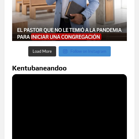
Load More
Follow on Instagram
Kentubaneandoo