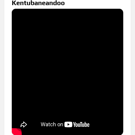
Kentubaneandoo