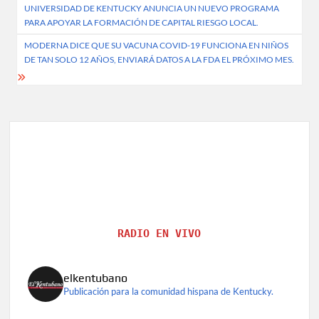
UNIVERSIDAD DE KENTUCKY ANUNCIA UN NUEVO PROGRAMA
navigation
PARA APOYAR LA FORMACIÓN DE CAPITAL RIESGO LOCAL.
MODERNA DICE QUE SU VACUNA COVID-19 FUNCIONA EN NIÑOS
DE TAN SOLO 12 AÑOS, ENVIARÁ DATOS A LA FDA EL PRÓXIMO MES.
RADIO EN VIVO
elkentubano
Publicación para la comunidad hispana de Kentucky.