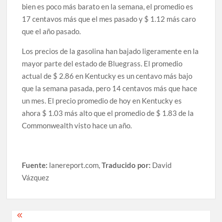
bien es poco más barato en la semana, el promedio es
17 centavos más que el mes pasado y $ 1.12 más caro
que el año pasado.
Los precios de la gasolina han bajado ligeramente en la
mayor parte del estado de Bluegrass.
El promedio
actual de $ 2.86 en Kentucky es un centavo más bajo
que la semana pasada, pero 14 centavos más que hace
un mes.
El precio promedio de hoy en Kentucky es
ahora $ 1.03 más alto que el promedio de $ 1.83 de la
Commonwealth visto hace un año.
Fuente:
lanereport.com,
Traducido por:
David
Vázquez
Post