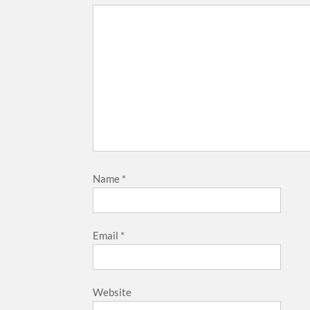
Name
*
Email
*
Website