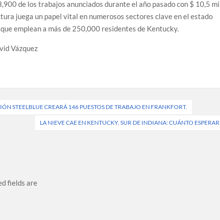
,900 de los trabajos anunciados durante el año pasado con $ 10,5 mi
tura juega un papel vital en numerosos sectores clave en el estado
es que emplean a más de 250,000 residentes de Kentucky.
vid Vázquez
ÓN STEELBLUE CREARÁ 146 PUESTOS DE TRABAJO EN FRANKFORT.
LA NIEVE CAE EN KENTUCKY, SUR DE INDIANA: CUÁNTO ESPERAR
d fields are