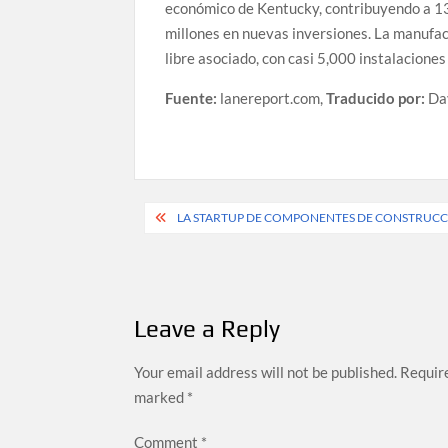
económico de Kentucky, contribuyendo a 13
millones en nuevas inversiones. La manufac
libre asociado, con casi 5,000 instalacion
Fuente:
lanereport.com,
Traducido por:
Da
Post
LA STARTUP DE COMPONENTES DE CONSTRUCCI
navigation
Leave a Reply
Your email address will not be published.
Require
marked
*
Comment
*