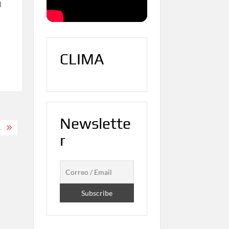
l
CLIMA
Newslette
.
r