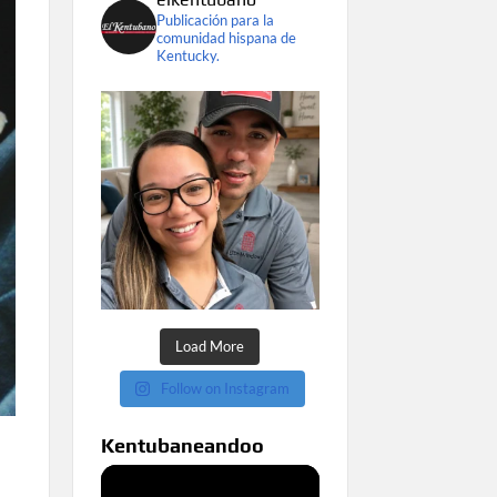
Publicación para la
comunidad hispana de
Kentucky.
Load More
Follow on Instagram
Kentubaneandoo