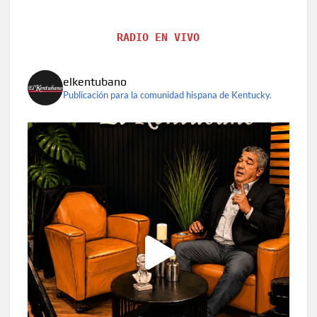
RADIO EN VIVO
elkentubano
Publicación para la comunidad hispana de Kentucky.