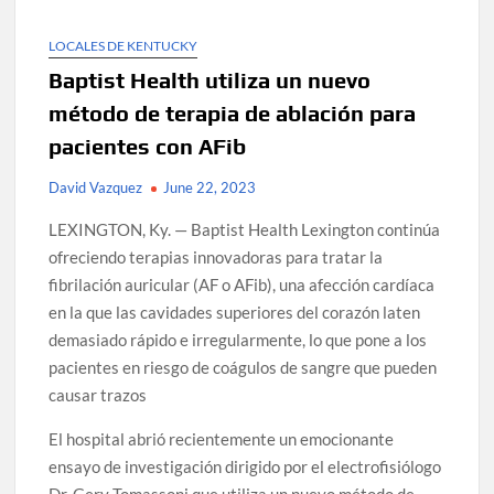
LOCALES DE KENTUCKY
Baptist Health utiliza un nuevo
método de terapia de ablación para
pacientes con AFib
David Vazquez
June 22, 2023
LEXINGTON, Ky. — Baptist Health Lexington continúa
ofreciendo terapias innovadoras para tratar la
fibrilación auricular (AF o AFib), una afección cardíaca
en la que las cavidades superiores del corazón laten
demasiado rápido e irregularmente, lo que pone a los
pacientes en riesgo de coágulos de sangre que pueden
causar trazos
El hospital abrió recientemente un emocionante
ensayo de investigación dirigido por el electrofisiólogo