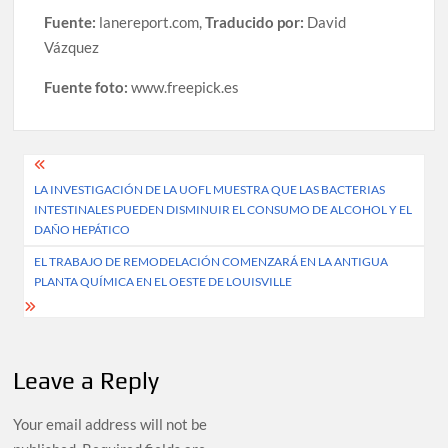
Fuente:
lanereport.com,
Traducido por:
David
Vázquez
Fuente foto:
www.freepick.es
Post
LA INVESTIGACIÓN DE LA UOFL MUESTRA QUE LAS BACTERIAS
navigation
INTESTINALES PUEDEN DISMINUIR EL CONSUMO DE ALCOHOL Y EL
DAÑO HEPÁTICO
EL TRABAJO DE REMODELACIÓN COMENZARÁ EN LA ANTIGUA
PLANTA QUÍMICA EN EL OESTE DE LOUISVILLE
Leave a Reply
Your email address will not be