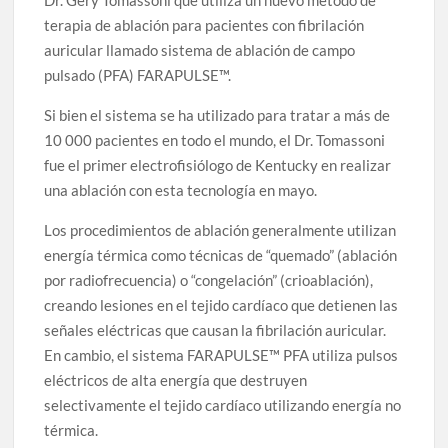
Dr. Gery Tomassoni que utiliza un nuevo método de
terapia de ablación para pacientes con fibrilación
auricular llamado sistema de ablación de campo
pulsado (PFA) FARAPULSE™.
Si bien el sistema se ha utilizado para tratar a más de
10 000 pacientes en todo el mundo, el Dr. Tomassoni
fue el primer electrofisiólogo de Kentucky en realizar
una ablación con esta tecnología en mayo.
Los procedimientos de ablación generalmente utilizan
energía térmica como técnicas de “quemado” (ablación
por radiofrecuencia) o “congelación” (crioablación),
creando lesiones en el tejido cardíaco que detienen las
señales eléctricas que causan la fibrilación auricular.
En cambio, el sistema FARAPULSE™ PFA utiliza pulsos
eléctricos de alta energía que destruyen
selectivamente el tejido cardíaco utilizando energía no
térmica.