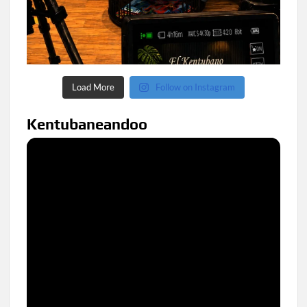
Load More
Follow on Instagram
Kentubaneandoo