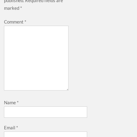
published.
Required fields are
marked
*
Comment
*
Name
*
Email
*