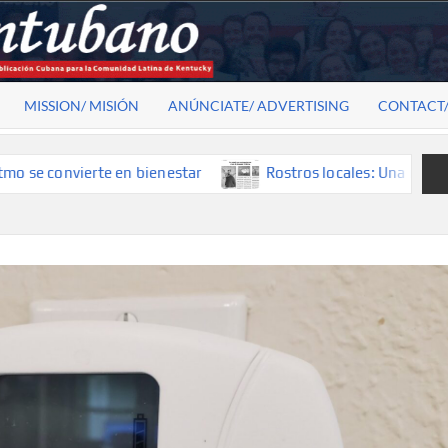
MISSION/ MISIÓN
ANÚNCIATE/ ADVERTISING
CONTACT
convierte en bienestar
Rostros locales: Una mirada que co