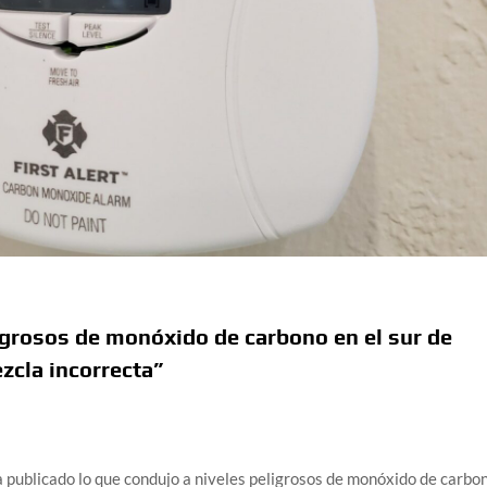
igrosos de monóxido de carbono en el sur de
zcla incorrecta”
a publicado lo que condujo a niveles peligrosos de monóxido de carbo