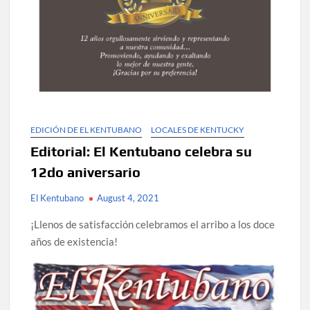
EDICIÓN DE EL KENTUBANO
LOCALES DE KENTUCKY
Editorial: El Kentubano celebra su
12do aniversario
El Kentubano
August 4, 2021
¡Llenos de satisfacción celebramos el arribo a los doce
años de existencia!