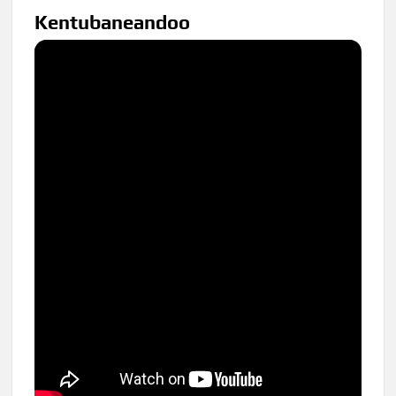
Kentubaneandoo