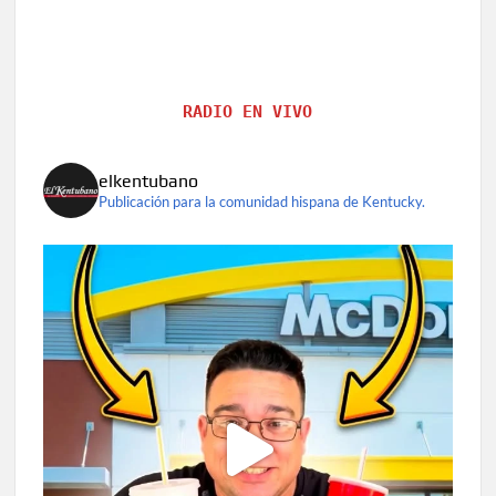
RADIO EN VIVO
elkentubano
Publicación para la comunidad hispana de Kentucky.