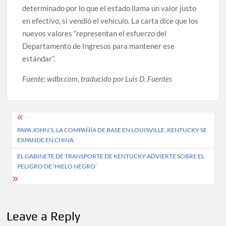
determinado por lo que el estado llama un valor justo
en efectivo, si vendió el vehículo. La carta dice que los
nuevos valores “representan el esfuerzo del
Departamento de Ingresos para mantener ese
estándar”.
Fuente: wdbr.com, traducido por Luis D. Fuentes
Post
PAPA JOHN’S, LA COMPAÑÍA DE BASE EN LOUISVILLE, KENTUCKY SE
navigation
EXPANDE EN CHINA
EL GABINETE DE TRANSPORTE DE KENTUCKY ADVIERTE SOBRE EL
PELIGRO DE ‘HIELO NEGRO’
Leave a Reply