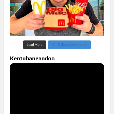
Load More
Follow on Instagram
Kentubaneandoo