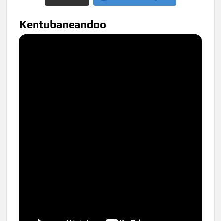
Kentubaneandoo