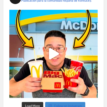
Publicación para la comunidad hispana de Kentucky.
Load More
Follow on Instagram