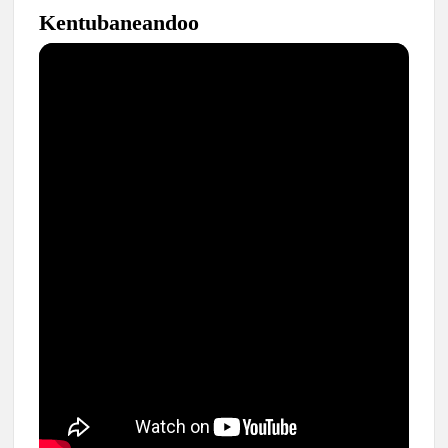
Kentubaneandoo