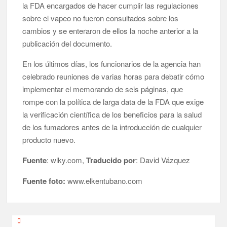
la FDA encargados de hacer cumplir las regulaciones
sobre el vapeo no fueron consultados sobre los
cambios y se enteraron de ellos la noche anterior a la
publicación del documento.
En los últimos días, los funcionarios de la agencia han
celebrado reuniones de varias horas para debatir cómo
implementar el memorando de seis páginas, que
rompe con la política de larga data de la FDA que exige
la verificación científica de los beneficios para la salud
de los fumadores antes de la introducción de cualquier
producto nuevo.
Fuente
: wlky.com,
Traducido por
: David Vázquez
Fuente foto:
www.elkentubano.com
Post