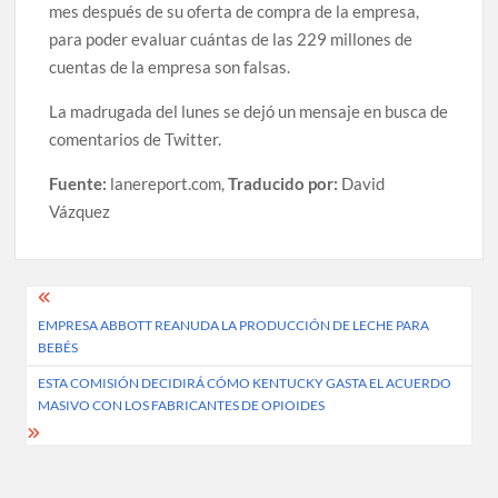
mes después de su oferta de compra de la empresa,
para poder evaluar cuántas de las 229 millones de
cuentas de la empresa son falsas.
La madrugada del lunes se dejó un mensaje en busca de
comentarios de Twitter.
Fuente:
lanereport.com,
Traducido por:
David
Vázquez
Post
EMPRESA ABBOTT REANUDA LA PRODUCCIÓN DE LECHE PARA
navigation
BEBÉS
ESTA COMISIÓN DECIDIRÁ CÓMO KENTUCKY GASTA EL ACUERDO
MASIVO CON LOS FABRICANTES DE OPIOIDES