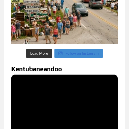
Load More
Follow on Instagram
Kentubaneandoo