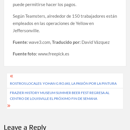
puede permitirse hacer los pagos.
Según Teamsters, alrededor de 150 trabajadores están
empleados en las operaciones de Yellow en
Jeffersonville.
Fuente:
wave3.com,
Traducido por:
David Vázquez
Fuente foto:
www.freepick.es
Post
ROSTROS LOCALES: YOHAN G ROJAS, LA PASIÓN POR LA PINTURA
navigation
FRAZIER HISTORY MUSEUM SUMMER BEER FEST REGRESA AL
CENTRO DE LOUISVILLE EL PRÓXIMO FIN DE SEMANA
Leave a Reply