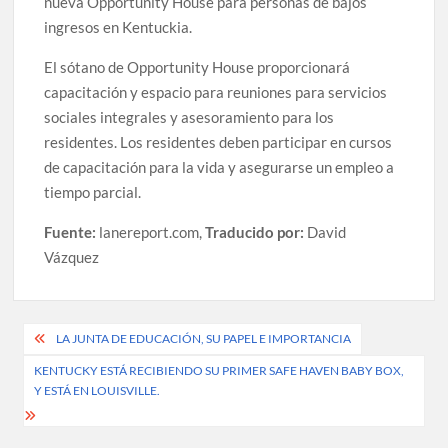
nueva Opportunity House para personas de bajos
ingresos en Kentuckia.
El sótano de Opportunity House proporcionará
capacitación y espacio para reuniones para servicios
sociales integrales y asesoramiento para los
residentes. Los residentes deben participar en cursos
de capacitación para la vida y asegurarse un empleo a
tiempo parcial.
Fuente:
lanereport.com,
Traducido por:
David
Vázquez
Post
LA JUNTA DE EDUCACIÓN, SU PAPEL E IMPORTANCIA
navigation
KENTUCKY ESTÁ RECIBIENDO SU PRIMER SAFE HAVEN BABY BOX,
Y ESTÁ EN LOUISVILLE.