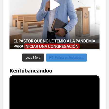
Load More
Follow on Instagram
Kentubaneandoo