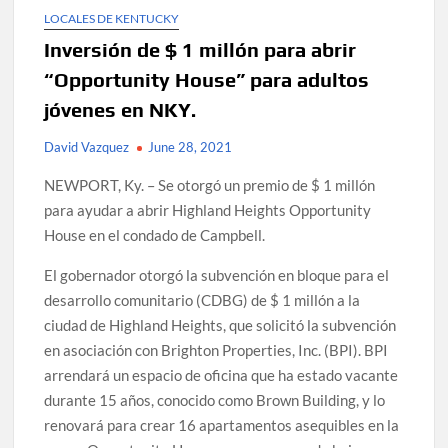
LOCALES DE KENTUCKY
Inversión de $ 1 millón para abrir
“Opportunity House” para adultos
jóvenes en NKY.
David Vazquez
June 28, 2021
NEWPORT, Ky. – Se otorgó un premio de $ 1 millón
para ayudar a abrir Highland Heights Opportunity
House en el condado de Campbell.
El gobernador otorgó la subvención en bloque para el
desarrollo comunitario (CDBG) de $ 1 millón a la
ciudad de Highland Heights, que solicitó la subvención
en asociación con Brighton Properties, Inc. (BPI). BPI
arrendará un espacio de oficina que ha estado vacante
durante 15 años, conocido como Brown Building, y lo
renovará para crear 16 apartamentos asequibles en la