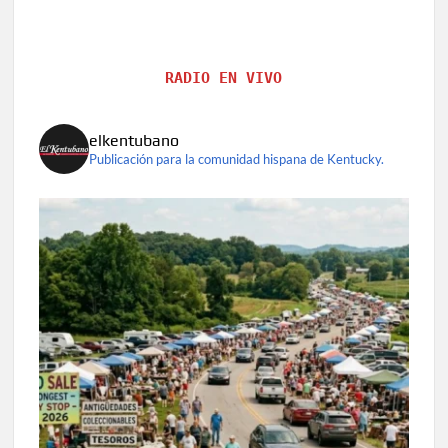
RADIO EN VIVO
elkentubano
Publicación para la comunidad hispana de Kentucky.