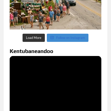
Load More
Follow on Instagram
Kentubaneandoo