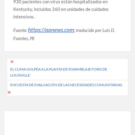
930 pacientes con virus están hospitalizados en
Kentucky, incluidos 260 en unidades de cuidados
intensivos.
https://apnews.com
Fuente:
; traducido por Luis D.
Fuentes, PE
Post
EL CLIMA GOLPEA A LA PLANTA DE ENSAMBLAJE FORD DE
navigation
LOUISVILLE
ENCUESTA DE EVALUACIÓN DE LAS NECESIDADES COMUNITARIAS