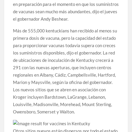
en preparación para el momento en que los suministros
de vacunas sean mucho más abundantes, dijo el jueves
el gobernador Andy Beshear.
Más de 555,000 kentuckians han recibido al menos su
primera dosis de vacuna, pero la capacidad del estado
para proporcionar vacunas todavía supera con creces
los suministros disponibles, dijo el gobernador. La red
de ubicaciones de inoculación de Kentucky crecerá a
291 con las nuevas aperturas, que incluyen centros
regionales en Albany, Cádiz, Campbellsville, Hartford,
Marion y Maysville, según la oficina del gobernador.
Los nuevos sitios que se abren en asociación con
Kroger incluyen Bardstown, LaGrange, Lebanon,
Louisville, Madisonville, Morehead, Mount Sterling,
Owensboro, Somerset y Walton.
Otros sitios nuevos están dispersos por todo el estado.