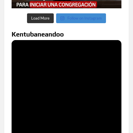
Load More
Follow on Instagram
Kentubaneandoo