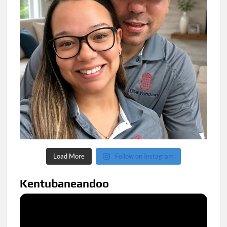
Load More
Follow on Instagram
Kentubaneandoo