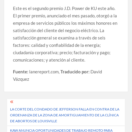
Este es el segundo premio J.D. Power de KU este año.
El primer premio, anunciado el mes pasado, otorgó a la
empresa de servicios públicos los máximos honores en
satisfacción del cliente del negocio eléctrico. La
satisfacción general se examina a través de seis
factores: calidad y confiabilidad de la energía;
ciudadanía corporativa; precio; facturación y pago;
comunicaciones; y atención al cliente.
Fuente:
lanereport.com,
Traducido por:
David
Vázquez
Post
LA CORTE DEL CONDADO DE JEFFERSON FALLA EN CONTRA DE LA
navigation
ORDENANZA DE LA ZONA DE AMORTIGUAMIENTO DE LA CLÍNICA
DE ABORTOS DE LOUISVILLE
KAW ANUNCIA OPORTUNIDADES DE TRABAJO REMOTO PARA