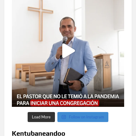
Load More
Follow on Instagram
Kentubaneandoo