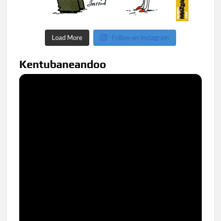
Load More
Follow on Instagram
Kentubaneandoo