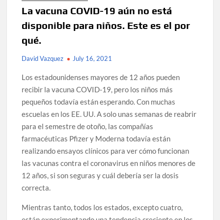
La vacuna COVID-19 aún no está
disponible para niños. Este es el por
qué.
David Vazquez
July 16, 2021
Los estadounidenses mayores de 12 años pueden
recibir la vacuna COVID-19, pero los niños más
pequeños todavía están esperando. Con muchas
escuelas en los EE. UU. A solo unas semanas de reabrir
para el semestre de otoño, las compañías
farmacéuticas Pfizer y Moderna todavía están
realizando ensayos clínicos para ver cómo funcionan
las vacunas contra el coronavirus en niños menores de
12 años, si son seguras y cuál debería ser la dosis
correcta.
Mientras tanto, todos los estados, excepto cuatro,
están experimentando una tendencia creciente en los