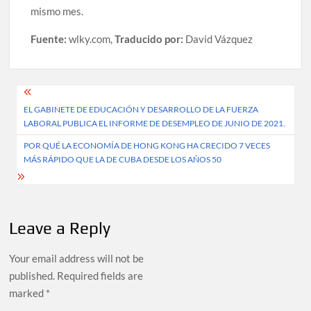
mismo mes.
Fuente:
wlky.com,
Traducido por:
David Vázquez
Post
EL GABINETE DE EDUCACIÓN Y DESARROLLO DE LA FUERZA
navigation
LABORAL PUBLICA EL INFORME DE DESEMPLEO DE JUNIO DE 2021.
POR QUÉ LA ECONOMÍA DE HONG KONG HA CRECIDO 7 VECES
MÁS RÁPIDO QUE LA DE CUBA DESDE LOS AÑOS 50
Leave a Reply
Your email address will not be
published.
Required fields are
marked
*