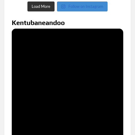
Load More
Follow on Instagram
Kentubaneandoo