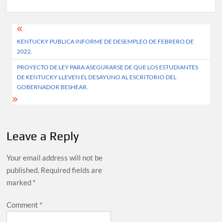
Post
KENTUCKY PUBLICA INFORME DE DESEMPLEO DE FEBRERO DE
navigation
2022.
PROYECTO DE LEY PARA ASEGURARSE DE QUE LOS ESTUDIANTES
DE KENTUCKY LLEVEN EL DESAYUNO AL ESCRITORIO DEL
GOBERNADOR BESHEAR.
Leave a Reply
Your email address will not be
published.
Required fields are
marked
*
Comment
*