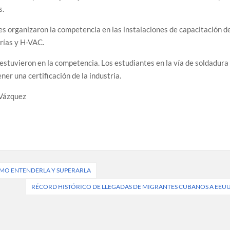
s.
es organizaron la competencia en las instalaciones de capacitación d
erías y H-VAC.
stuvieron en la competencia. Los estudiantes en la vía de soldadura
ner una certificación de la industria.
Vázquez
ÓMO ENTENDERLA Y SUPERARLA
RÉCORD HISTÓRICO DE LLEGADAS DE MIGRANTES CUBANOS A EEU