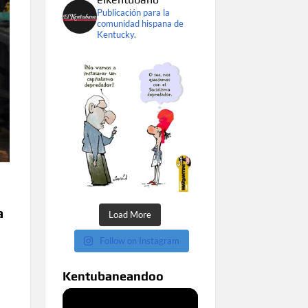
Publicación para la
comunidad hispana de
Kentucky.
a
Load More
Follow on Instagram
Kentubaneandoo