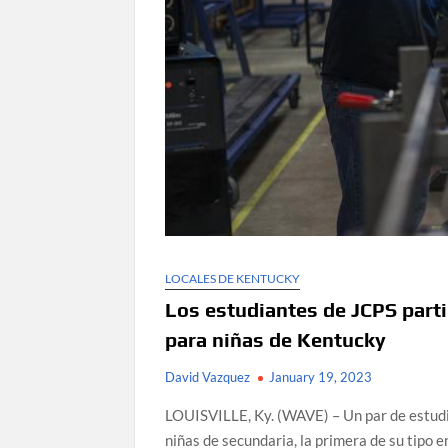
LOCALES DE KENTUCKY
Los estudiantes de JCPS part
para niñas de Kentucky
David Vazquez
January 19, 2023
LOUISVILLE, Ky. (WAVE) – Un par de estudi
niñas de secundaria, la primera de su tipo 