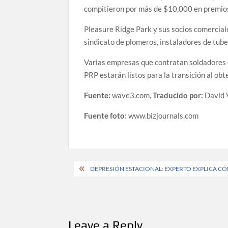
compitieron por más de $10,000 en premio
Pleasure Ridge Park y sus socios comercial
sindicato de plomeros, instaladores de tub
Varias empresas que contratan soldadores e
PRP estarán listos para la transición al obte
Fuente:
wave3.com,
Traducido por:
David 
Fuente foto:
www.bizjournals.com
Post
DEPRESIÓN ESTACIONAL: EXPERTO EXPLICA C
navigation
Leave a Reply