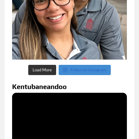
Load More
Follow on Instagram
Kentubaneandoo