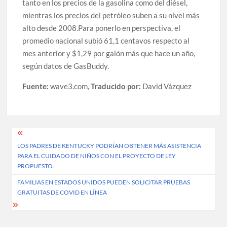
tanto en los precios de la gasolina como del diésel,
mientras los precios del petróleo suben a su nivel más
alto desde 2008.Para ponerlo en perspectiva, el
promedio nacional subió 61,1 centavos respecto al
mes anterior y $1,29 por galón más que hace un año,
según datos de GasBuddy.
Fuente:
wave3.com,
Traducido por:
David Vázquez
Post
LOS PADRES DE KENTUCKY PODRÍAN OBTENER MÁS ASISTENCIA
navigation
PARA EL CUIDADO DE NIÑOS CON EL PROYECTO DE LEY
PROPUESTO.
FAMILIAS EN ESTADOS UNIDOS PUEDEN SOLICITAR PRUEBAS
GRATUITAS DE COVID EN LÍNEA