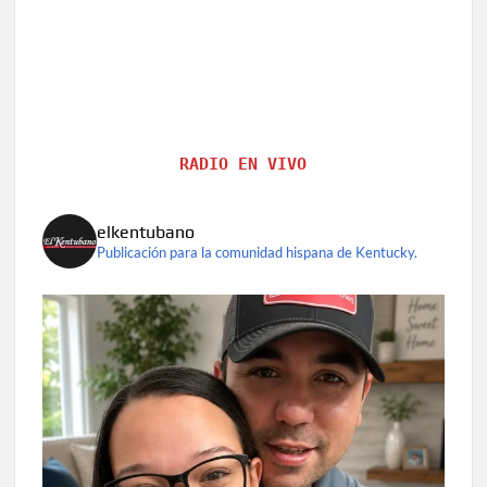
RADIO EN VIVO
elkentubano
Publicación para la comunidad hispana de Kentucky.