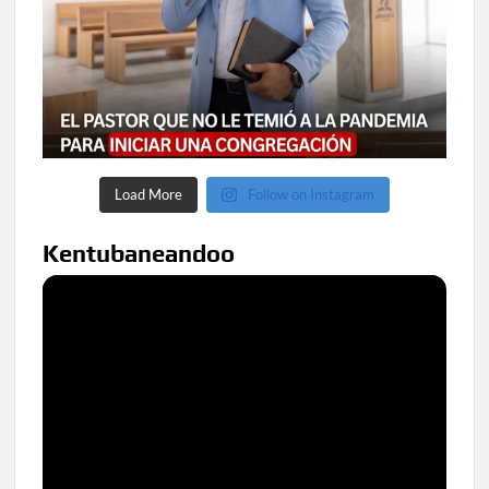
Load More
Follow on Instagram
Kentubaneandoo