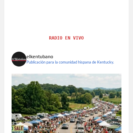
RADIO EN VIVO
elkentubano
Publicación para la comunidad hispana de Kentucky.