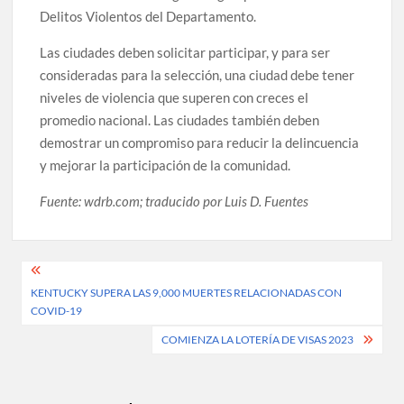
Delitos Violentos del Departamento.
Las ciudades deben solicitar participar, y para ser
consideradas para la selección, una ciudad debe tener
niveles de violencia que superen con creces el
promedio nacional. Las ciudades también deben
demostrar un compromiso para reducir la delincuencia
y mejorar la participación de la comunidad.
Fuente: wdrb.com; traducido por Luis D. Fuentes
Post
KENTUCKY SUPERA LAS 9,000 MUERTES RELACIONADAS CON
navigation
COVID-19
COMIENZA LA LOTERÍA DE VISAS 2023