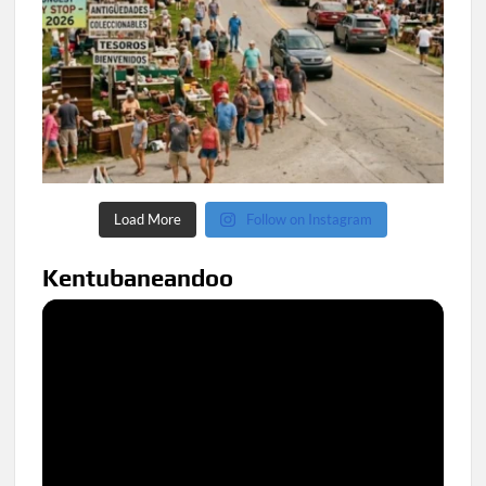
Load More
Follow on Instagram
Kentubaneandoo