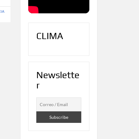
CIA
CLIMA
Newslette
r