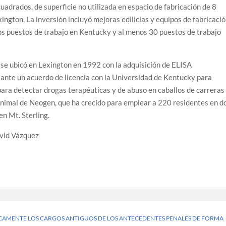
uadrados. de superficie no utilizada en espacio de fabricación de 8
gton. La inversión incluyó mejoras edilicias y equipos de fabricació
os puestos de trabajo en Kentucky y al menos 30 puestos de trabajo
e ubicó en Lexington en 1992 con la adquisición de ELISA
ante un acuerdo de licencia con la Universidad de Kentucky para
para detectar drogas terapéuticas y de abuso en caballos de carreras
Animal de Neogen, que ha crecido para emplear a 220 residentes en d
en Mt. Sterling.
vid Vázquez
CAMENTE LOS CARGOS ANTIGUOS DE LOS ANTECEDENTES PENALES DE FORMA