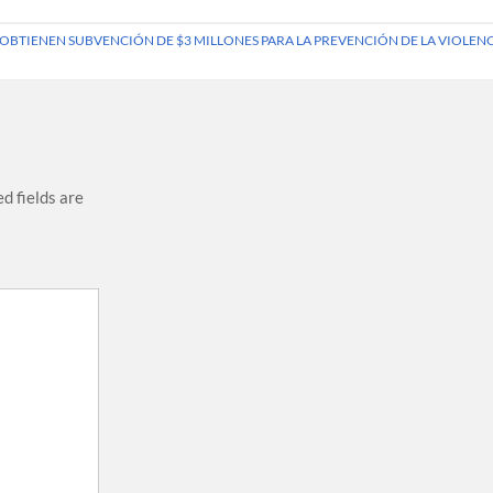
OBTIENEN SUBVENCIÓN DE $3 MILLONES PARA LA PREVENCIÓN DE LA VIOLEN
d fields are