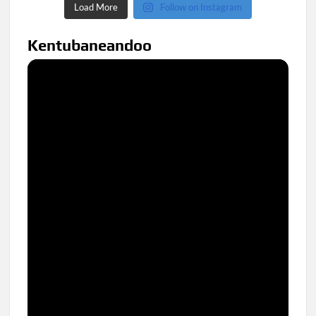
Load More
Follow on Instagram
Kentubaneandoo