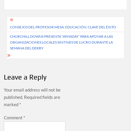
Post
CONSEJOS DEL PROFESOR MESA: EDUCACIÓN, CLAVE DEL ÉXITO
navigation
CHURCHILL DOWNS PRESENTA ‘WINSDAY’ PARA APOYAR A LAS
ORGANIZACIONES LOCALES SIN FINES DE LUCRO DURANTE LA
SEMANA DEL DERBY
Leave a Reply
Your email address will not be
published.
Required fields are
marked
*
Comment
*