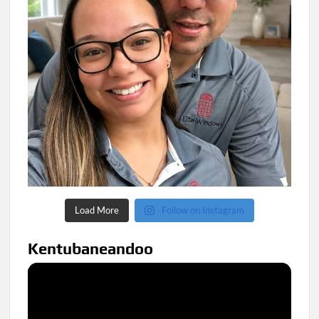
Load More
Follow on Instagram
Kentubaneandoo