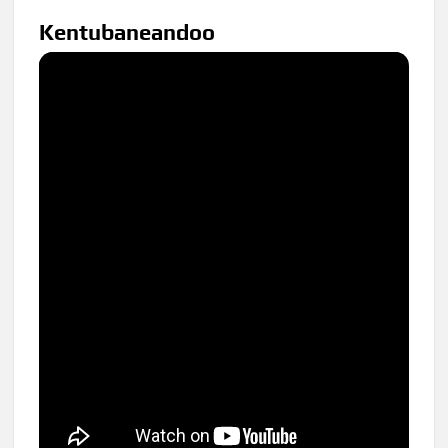
Kentubaneandoo