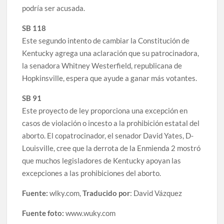
podría ser acusada.
SB 118
Este segundo intento de cambiar la Constitución de
Kentucky agrega una aclaración que su patrocinadora,
la senadora Whitney Westerfield, republicana de
Hopkinsville, espera que ayude a ganar más votantes.
SB 91
Este proyecto de ley proporciona una excepción en
casos de violación o incesto a la prohibición estatal del
aborto. El copatrocinador, el senador David Yates, D-
Louisville, cree que la derrota de la Enmienda 2 mostró
que muchos legisladores de Kentucky apoyan las
excepciones a las prohibiciones del aborto.
Fuente:
wlky.com,
Traducido por
: David Vázquez
Fuente foto:
www.wuky.com