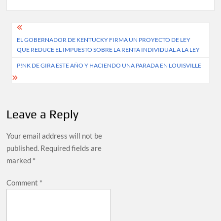
Post
EL GOBERNADOR DE KENTUCKY FIRMA UN PROYECTO DE LEY
navigation
QUE REDUCE EL IMPUESTO SOBRE LA RENTA INDIVIDUAL A LA LEY
P!NK DE GIRA ESTE AÑO Y HACIENDO UNA PARADA EN LOUISVILLE
Leave a Reply
Your email address will not be
published.
Required fields are
marked
*
Comment
*