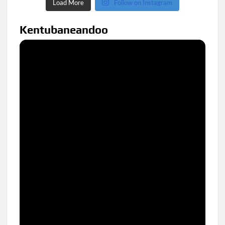
Load More
Follow on Instagram
Kentubaneandoo