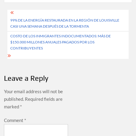
Post
99% DE LA ENERGÍA RESTAURADA EN LA REGIÓN DE LOUISVILLE
navigation
CASI UNA SEMANA DESPUÉS DE LA TORMENTA
COSTO DE LOS INMIGRANTES INDOCUMENTADOS: MÁS DE
$150.000 MILLONES ANUALES PAGADOS POR LOS
CONTRIBUYENTES
Leave a Reply
Your email address will not be
published.
Required fields are
marked
*
Comment
*