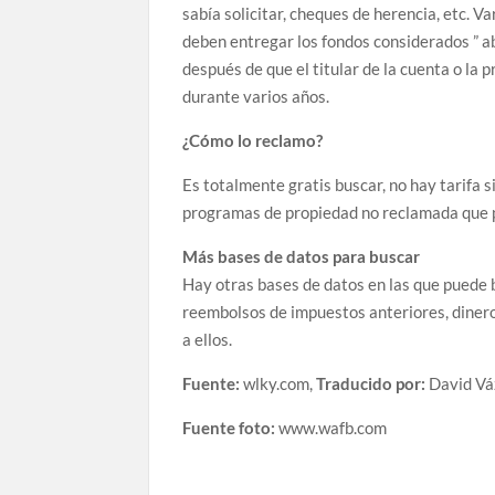
sabía solicitar, cheques de herencia, etc. V
deben entregar los fondos considerados ” 
después de que el titular de la cuenta o la 
durante varios años.
¿Cómo lo reclamo?
Es totalmente gratis buscar, no hay tarifa s
programas de propiedad no reclamada que po
Más bases de datos para buscar
Hay otras bases de datos en las que puede b
reembolsos de impuestos anteriores, dinero 
a ellos.
Fuente:
wlky.com,
Traducido por:
David Vá
Fuente foto:
www.wafb.com