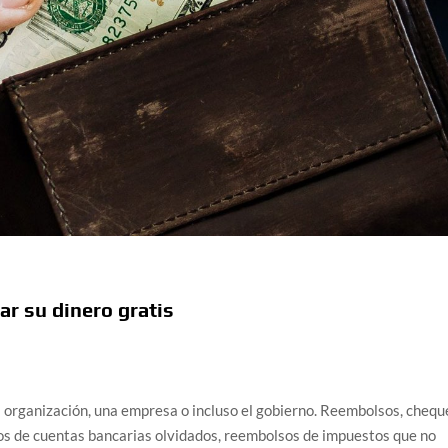
r su dinero gratis
na organización, una empresa o incluso el gobierno. Reembolsos, chequ
os de cuentas bancarias olvidados, reembolsos de impuestos que no