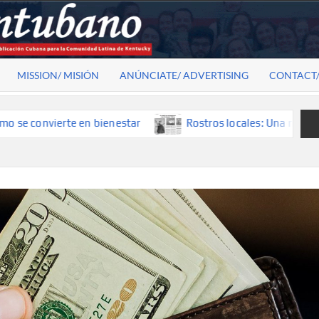
MISSION/ MISIÓN
ANÚNCIATE/ ADVERTISING
CONTACT
nvierte en bienestar
Rostros locales: Una mirada que cons