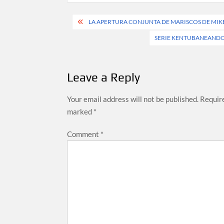
Post
LA APERTURA CONJUNTA DE MARISCOS DE MIKE
navigation
SERIE KENTUBANEANDOOO
Leave a Reply
Your email address will not be published.
Require
marked
*
Comment
*