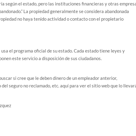
aría según el estado, pero las instituciones financieras y otras empres
abandonado.” La propiedad generalmente se considera abandonada
propiedad no haya tenido actividad o contacto con el propietario
i usa el programa oficial de su estado. Cada estado tiene leyes y
nen este servicio a disposición de sus ciudadanos.
uscar si cree que le deben dinero de un empleador anterior,
del seguro no reclamado, etc. aquí para ver el sitio web que lo llevar
zquez