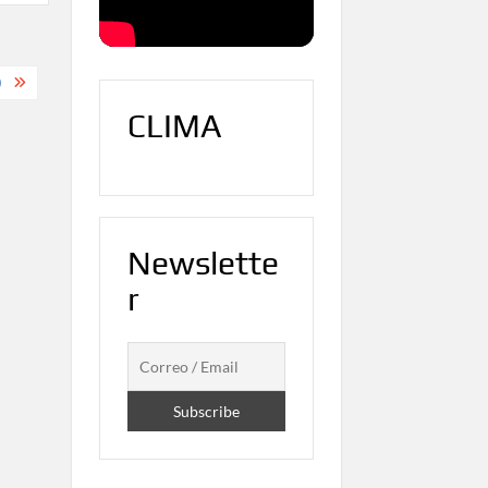
)
CLIMA
Newslette
r